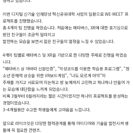
행하고 있습니다.
이번 디지털 신기술 인재양성 혁신공유대학 사업의 일환으로 WE-MEET 프
로젝트를 진행했습니다.
총 4개의 팀 진행을 하였습니다. 처음에는 메타버스, XR에 대한 호기심으로
왔던 친구들이 조금씩 달라지고
발전하는 모습을 보면서 젊은 친구들의 열정을 느낄 수 있었습니다.
4개의 팀별로 메타버스 및 XR을 기반으로 한 다양한 주제로 진행을 하였습
니다.
"메타버스 상 아바타 신원인증", "악성코드를 이용한 학습용 프로그램", "청
소년 문해력 상승을 위한 VR보드게임", "나도 모르게 마약"의
주제를 가지고 서로모여 의논하고 밤 늦께까지 고민하고 하나하나 만들어 가
는 모습에 대단함을 느끼게 되었습니다.
비록 3월부터 6월까지라는 짧은 시간이였지만 하나의 프로젝트를 완성하는
경험이였습니다.
3~4개월동안 수고한 학생들에게 고마움을 느낍니다.
앞으로 라이크잇은 다양한 협력관계를 통해 아이디어와 기술을 발전시켜 생
활에 꼭 필요한 컨텐츠.