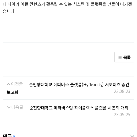
더 나아가 이런 컨텐츠가 활용될 수 있는 시스템 및 플랫폼을 만들어 나가겠
습니다.
목록
이전글
순천향대학교 메타버스 플랫폼(Hyflexcity) 서포터즈 중간
23.08.23
보고회
다음글
순천향대학교 메타버스형 하이플렉스 플랫폼 시연회 개최
23.05.25
댓글
0