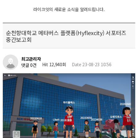
라이크잇의 새로운 소식을 알려드립니다.
순천향대학교 메타버스 플랫폼(Hyflexcity) 서포터즈
중간보고회
최고관리자
Hit 12,940회
Date 23-08-23 10:56
댓글 0건